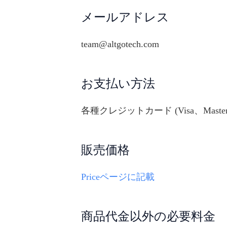
メールアドレス
team@altgotech.com
お支払い方法
各種クレジットカード (Visa、Master
販売価格
Priceページに記載
商品代金以外の必要料金