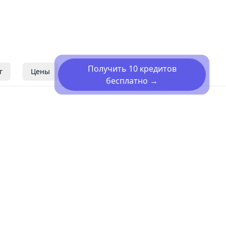
Получить 10 кредитов
г
Цены
бесплатно
→