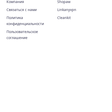
Компания
Shopaw
Связаться с нами
Linkanyvpn
Политика
Cleankit
конфиденциальности
Пользовательское
соглашение