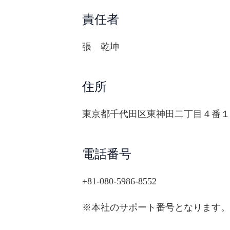
責任者
張 乾坤
住所
東京都千代田区東神田二丁目４番１
電話番号
+81-080-5986-8552
※本社のサポート番号となります。