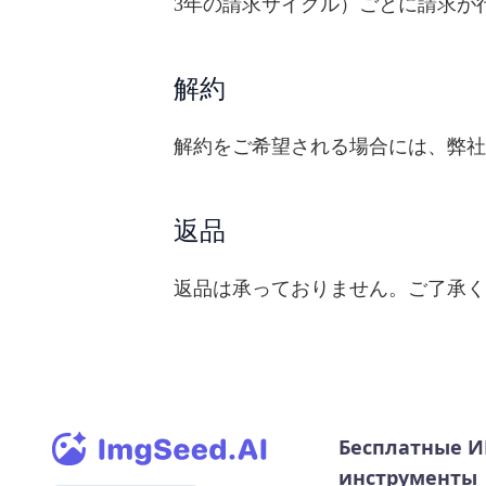
3年の請求サイクル）ごとに請求が
解約
解約をご希望される場合には、弊社
返品
返品は承っておりません。ご了承く
Бесплатные 
инструменты