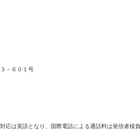
３－６０１号
対応は英語となり、国際電話による通話料は発信者様