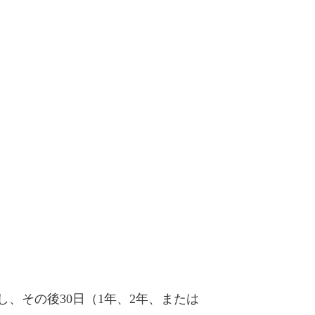
し、その後30日（1年、2年、または