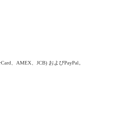
Card、AMEX、JCB) およびPayPal。