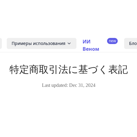
ИИ
new
Примеры использования
Бло
Веном
特定商取引法に基づく表記
Last updated:
Dec 31, 2024