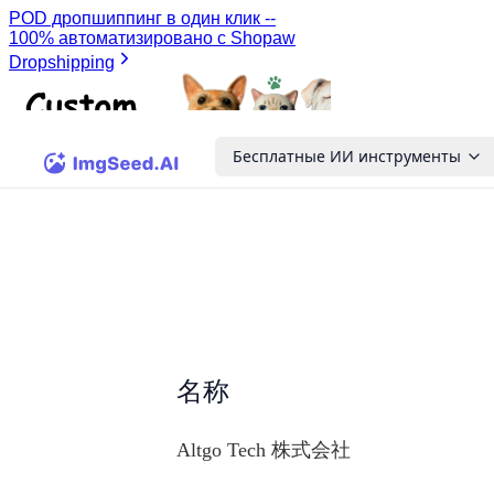
Бесплатные ИИ инструменты
名称
Altgo Tech 株式会社