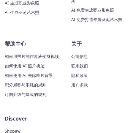
案
AI 生成职业形象照
AI 免费生成职业形象照
AI 生成圣诞艺术照
AI 免费打造专属圣诞艺术照
帮助中心
关于
如何用照片制作毒液变身视频
公司信息
如何使用 AI 照片换脸
联系我们
如何使用 AI 去除图片背景
隐私政策
积分累积与消耗的规则
用户条款
订阅升级与降级的规则
Discover
Shopaw