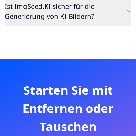
Ist ImgSeed.KI sicher für die
Generierung von KI-Bildern?
Starten Sie mit
Entfernen oder
Tauschen