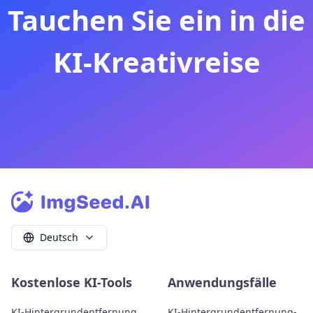
Tauchen Sie ein in die
KI-Kreativreise
Deutsch
Kostenlose KI-Tools
Anwendungsfälle
KI-Hintergrundentfernung
KI-Hintergrundentfernung-