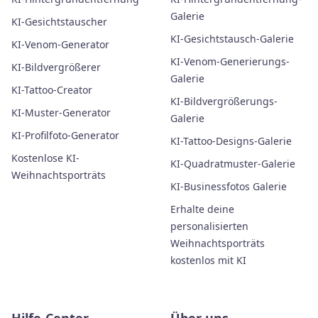
Galerie
KI-Gesichtstauscher
KI-Gesichtstausch-Galerie
KI-Venom-Generator
KI-Venom-Generierungs-
KI-Bildvergrößerer
Galerie
KI-Tattoo-Creator
KI-Bildvergrößerungs-
KI-Muster-Generator
Galerie
KI-Profilfoto-Generator
KI-Tattoo-Designs-Galerie
Kostenlose KI-
KI-Quadratmuster-Galerie
Weihnachtsporträts
KI-Businessfotos Galerie
Erhalte deine
personalisierten
Weihnachtsporträts
kostenlos mit KI