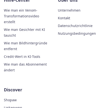
Hilfe-Center
Über uns
Wie man ein Venom-
Unternehmen
Transformationsvideo
Kontakt
erstellt
Datenschutzrichtlinie
Wie man Gesichter mit KI
Nutzungsbedingungen
tauscht
Wie man Bildhintergründe
entfernt
Credit-Wert in KI-Tools
Wie man das Abonnement
ändert
Discover
Shopaw
Linkanyvpn