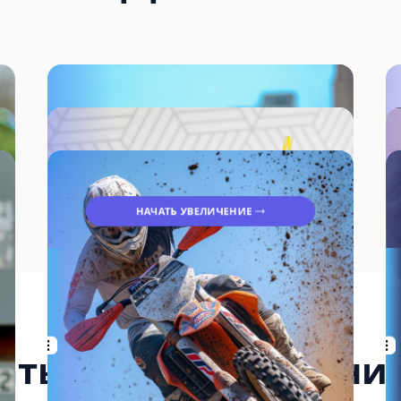
НАЧАТЬ УВЕЛИЧЕНИЕ
ать AI для улучшени