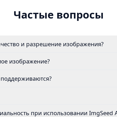
Частые вопросы
ачество и разрешение изображения?
мое изображение?
 поддерживаются?
альность при использовании ImgSeed A