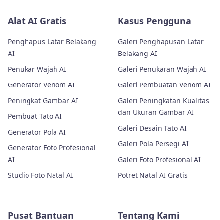
Alat AI Gratis
Kasus Pengguna
Penghapus Latar Belakang
Galeri Penghapusan Latar
AI
Belakang AI
Penukar Wajah AI
Galeri Penukaran Wajah AI
Generator Venom AI
Galeri Pembuatan Venom AI
Peningkat Gambar AI
Galeri Peningkatan Kualitas
dan Ukuran Gambar AI
Pembuat Tato AI
Galeri Desain Tato AI
Generator Pola AI
Galeri Pola Persegi AI
Generator Foto Profesional
AI
Galeri Foto Profesional AI
Studio Foto Natal AI
Potret Natal AI Gratis
Pusat Bantuan
Tentang Kami