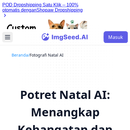
Masuk
Beranda
/
Fotografi Natal AI
Potret Natal AI:
Menangkap
Kehangatan dan