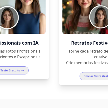
issionais com IA
Retratos Festi
as Fotos Profissionais
Torne cada retrato de
cientes e Excepcionais
criativo
Crie memórias festiva
r Teste Gratuito
Iniciar Teste Gra