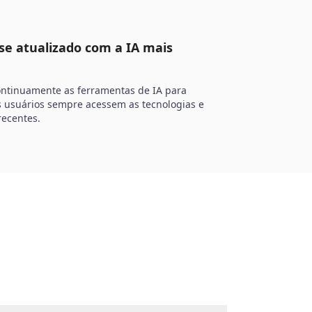
e atualizado com a IA mais
ntinuamente as ferramentas de IA para
s usuários sempre acessem as tecnologias e
recentes.