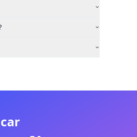
?
car