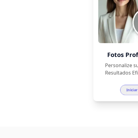
Fotos Prof
Personalize su
Resultados Efi
Inicia