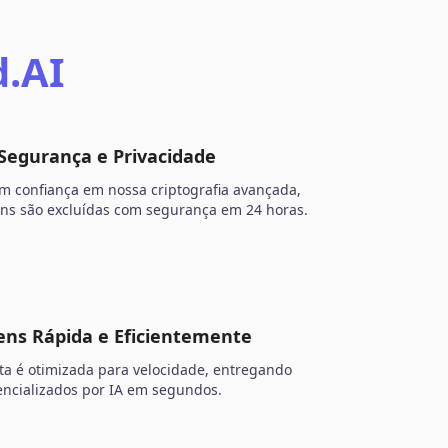
d.AI
egurança e Privacidade
m confiança em nossa criptografia avançada,
ns são excluídas com segurança em 24 horas.
ens Rápida e Eficientemente
a é otimizada para velocidade, entregando
encializados por IA em segundos.