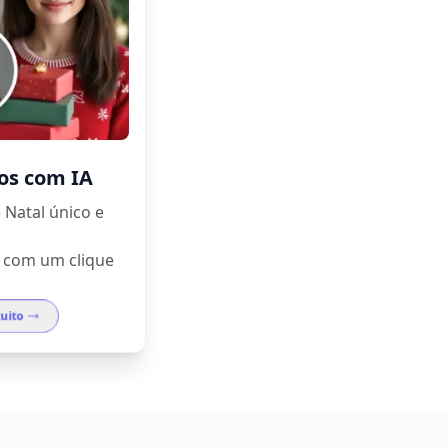
vos com IA
 Natal único e
s com um clique
tuito