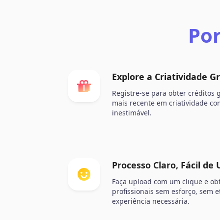
Por
Explore a Criatividade 
Registre-se para obter créditos 
mais recente em criatividade co
inestimável.
Processo Claro, Fácil de 
Faça upload com um clique e ob
profissionais sem esforço, sem 
experiência necessária.