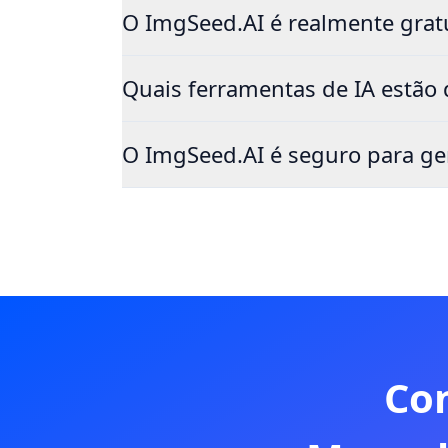
O ImgSeed.AI é realmente gratu
Quais ferramentas de IA estão 
O ImgSeed.AI é seguro para ge
Co