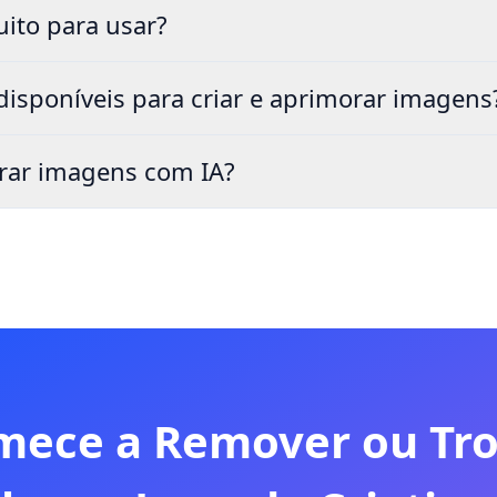
ito para usar?
disponíveis para criar e aprimorar imagens
rar imagens com IA?
mece a Remover ou Tro