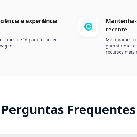
iciência e experiência
Mantenha-s
recente
oritmos de IA para fornecer
Melhoramos co
imagens.
garantir que o
recursos mais 
Perguntas Frequentes