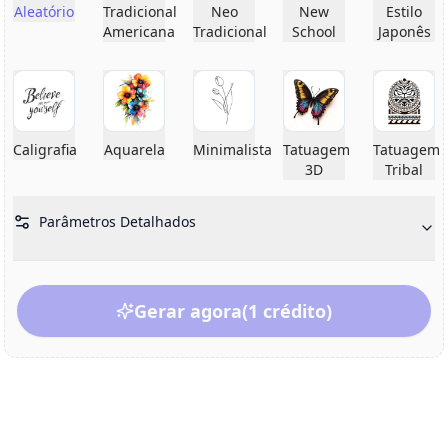
Aleatório
Tradicional
Neo
New
Estilo
Americana
Tradicional
School
Japonês
Caligrafia
Aquarela
Minimalista
Tatuagem
Tatuagem
3D
Tribal
Parâmetros Detalhados
Gerar agora
(1 crédito)