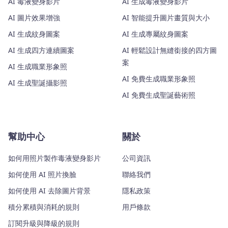
AI 毒液變身影片
AI 生成毒液變身影片
AI 圖片效果增強
AI 智能提升圖片畫質與大小
AI 生成紋身圖案
AI 生成專屬紋身圖案
AI 生成四方連續圖案
AI 輕鬆設計無縫銜接的四方圖
案
AI 生成職業形象照
AI 免費生成職業形象照
AI 生成聖誕攝影照
AI 免費生成聖誕藝術照
幫助中心
關於
如何用照片製作毒液變身影片
公司資訊
如何使用 AI 照片換臉
聯絡我們
如何使用 AI 去除圖片背景
隱私政策
積分累積與消耗的規則
用戶條款
訂閱升級與降級的規則