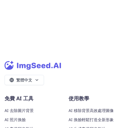
繁體中文
免費 AI 工具
使用教學
AI 去除圖片背景
AI 移除背景高效處理圖像
AI 照片換臉
AI 換臉輕鬆打造全新形象