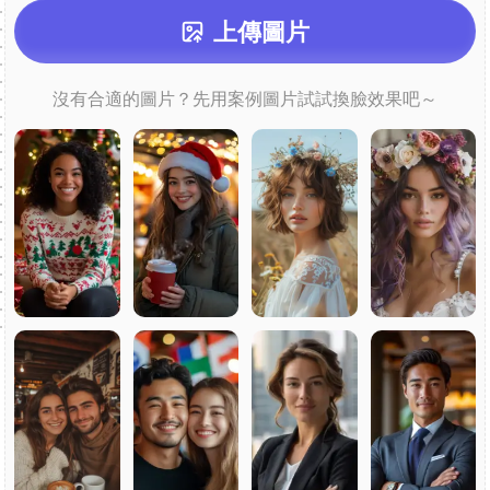
上傳圖片
沒有合適的圖片？先用案例圖片試試換臉效果吧～