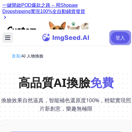
登入
首頁
/
AI 人物換臉
高品質AI換臉
免費
換臉效果自然逼真，智能補色還原度100%，輕鬆實現照
片新創意，樂趣無極限