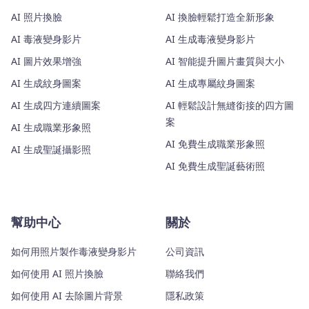
AI 照片換臉
AI 換臉輕鬆打造全新形象
AI 毒液變身影片
AI 生成毒液變身影片
AI 圖片效果增強
AI 智能提升圖片畫質與大小
AI 生成紋身圖案
AI 生成專屬紋身圖案
AI 生成四方連續圖案
AI 輕鬆設計無縫銜接的四方圖
案
AI 生成職業形象照
AI 免費生成職業形象照
AI 生成聖誕攝影照
AI 免費生成聖誕藝術照
幫助中心
關於
如何用照片製作毒液變身影片
公司資訊
如何使用 AI 照片換臉
聯絡我們
如何使用 AI 去除圖片背景
隱私政策