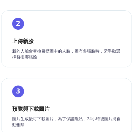
2
上傳新臉
新的人臉會替換目標圖中的人臉，圖有多張臉時，需手動選
擇替換哪張臉
3
預覽與下載圖片
圖片生成後可下載圖片，為了保護隱私，24小時後圖片將自
動刪除