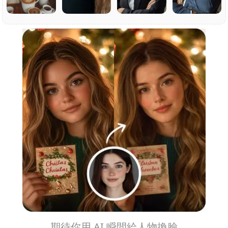
期待你用 AI 瞬間給人物換臉