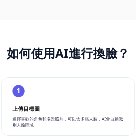
如何使用AI進行換臉？
1
上傳目標圖
選擇喜歡的角色和場景照片，可以含多張人臉，AI會自動識
別人臉區域