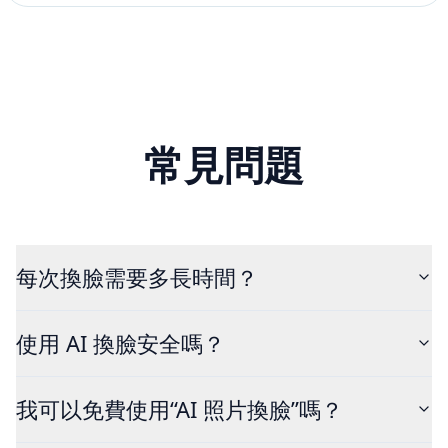
常見問題
每次換臉需要多長時間？
使用 AI 換臉安全嗎？
我可以免費使用“AI 照片換臉”嗎？