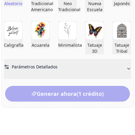
Aleatorio
Tradicional
Neo
Nueva
Japonés
Americano
Tradicional
Escuela
Caligrafía
Acuarela
Minimalista
Tatuaje
Tatuaje
3D
Tribal
Parámetros Detallados
Generar ahora
(1 crédito)