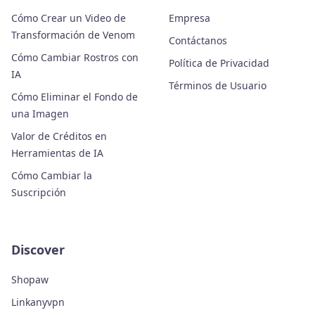
Cómo Crear un Video de
Empresa
Transformación de Venom
Contáctanos
Cómo Cambiar Rostros con
Política de Privacidad
IA
Términos de Usuario
Cómo Eliminar el Fondo de
una Imagen
Valor de Créditos en
Herramientas de IA
Cómo Cambiar la
Suscripción
Discover
Shopaw
Linkanyvpn