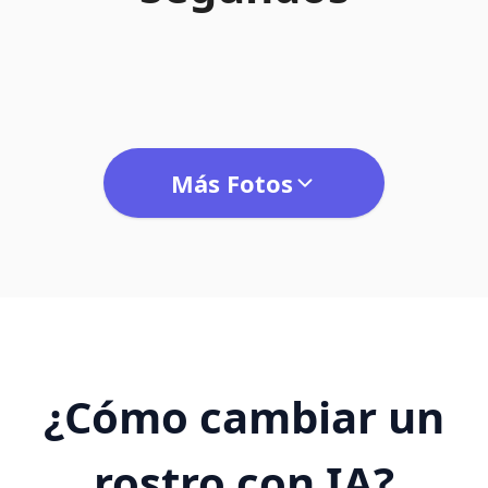
Más Fotos
¿Cómo cambiar un
rostro con IA?