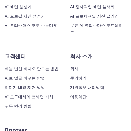
AI 패턴 생성기
AI 정사각형 패턴 갤러리
AI 프로필 사진 생성기
AI 프로페셔널 사진 갤러리
AI 크리스마스 포토 스튜디오
무료 AI 크리스마스 포트레이
트
고객센터
회사 소개
베놈 변신 비디오 만드는 방법
회사
AI로 얼굴 바꾸는 방법
문의하기
이미지 배경 제거 방법
개인정보 처리방침
AI 도구에서의 크레딧 가치
이용약관
구독 변경 방법
Discover