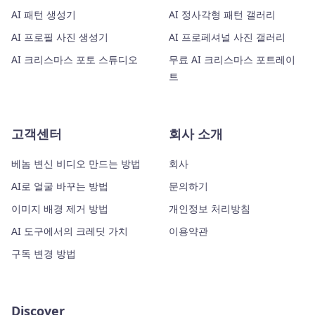
AI 패턴 생성기
AI 정사각형 패턴 갤러리
AI 프로필 사진 생성기
AI 프로페셔널 사진 갤러리
AI 크리스마스 포토 스튜디오
무료 AI 크리스마스 포트레이
트
고객센터
회사 소개
베놈 변신 비디오 만드는 방법
회사
AI로 얼굴 바꾸는 방법
문의하기
이미지 배경 제거 방법
개인정보 처리방침
AI 도구에서의 크레딧 가치
이용약관
구독 변경 방법
Discover