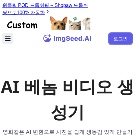
로그인
AI 베놈 비디오 생
성기
영화같은 AI 변환으로 사진을 쉽게 생동감 있게 만들기