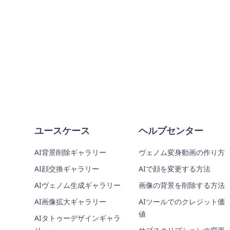
ユースケース
ヘルプセンター
AI背景削除ギャラリー
ヴェノム変身動画の作り方
AI顔交換ギャラリー
AIで顔を変更する方法
AIヴェノム生成ギャラリー
画像の背景を削除する方法
AI画像拡大ギャラリー
AIツールでのクレジット価
値
AIタトゥーデザインギャラ