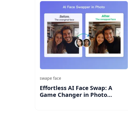
swape face
Effortless AI Face Swap: A
Game Changer in Photo
Editing