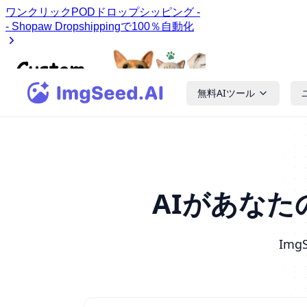
無料AIツール
AIがあな
Im