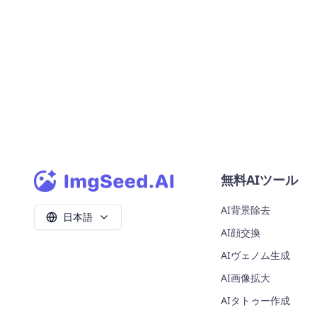
無料AIツール
AI背景除去
日本語
AI顔交換
AIヴェノム生成
AI画像拡大
AIタトゥー作成