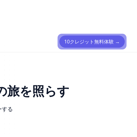
10クレジット無料体験
→
の旅を照らす
ーする