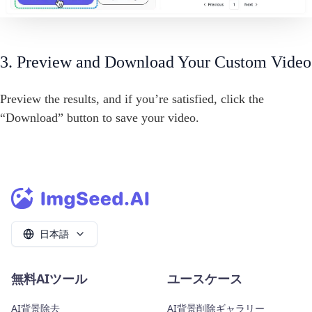
3. Preview and Download Your Custom Video
Preview the results, and if you’re satisfied, click the
“Download” button to save your video.
日本語
無料AIツール
ユースケース
AI背景除去
AI背景削除ギャラリー