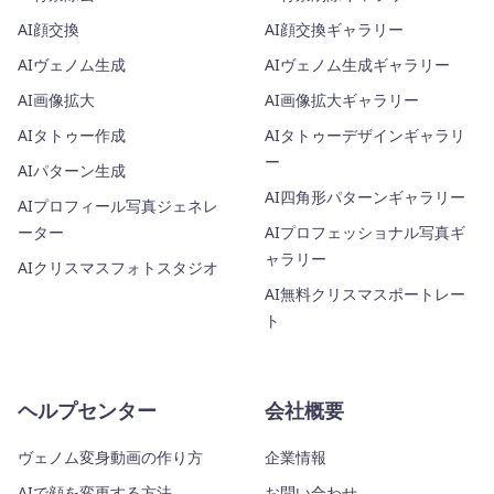
AI顔交換
AI顔交換ギャラリー
AIヴェノム生成
AIヴェノム生成ギャラリー
AI画像拡大
AI画像拡大ギャラリー
AIタトゥー作成
AIタトゥーデザインギャラリ
ー
AIパターン生成
AI四角形パターンギャラリー
AIプロフィール写真ジェネレ
ーター
AIプロフェッショナル写真ギ
ャラリー
AIクリスマスフォトスタジオ
AI無料クリスマスポートレー
ト
ヘルプセンター
会社概要
ヴェノム変身動画の作り方
企業情報
AIで顔を変更する方法
お問い合わせ