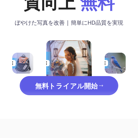
質向上
無料
ぼやけた写真を改善 | 簡単にHD品質を実現
無料トライアル開始