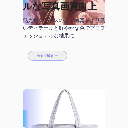
ルな写真画質向上
低光量やノイズのある写真をより良
いディテールと鮮やかな色でプロフ
ェッショナルな結果に
今すぐ試す