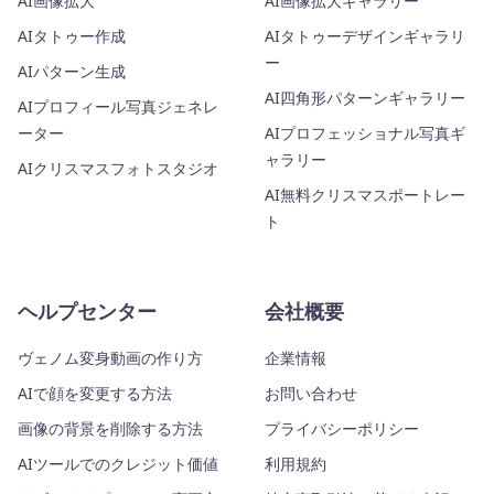
AI画像拡大
AI画像拡大ギャラリー
AIタトゥー作成
AIタトゥーデザインギャラリ
ー
AIパターン生成
AI四角形パターンギャラリー
AIプロフィール写真ジェネレ
ーター
AIプロフェッショナル写真ギ
ャラリー
AIクリスマスフォトスタジオ
AI無料クリスマスポートレー
ト
ヘルプセンター
会社概要
ヴェノム変身動画の作り方
企業情報
AIで顔を変更する方法
お問い合わせ
画像の背景を削除する方法
プライバシーポリシー
AIツールでのクレジット価値
利用規約