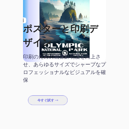
ポスターと印刷デ
ザイン
印刷のための画像鮮明度を向上さ
せ、あらゆるサイズでシャープなプ
ロフェッショナルなビジュアルを確
保
今すぐ試す