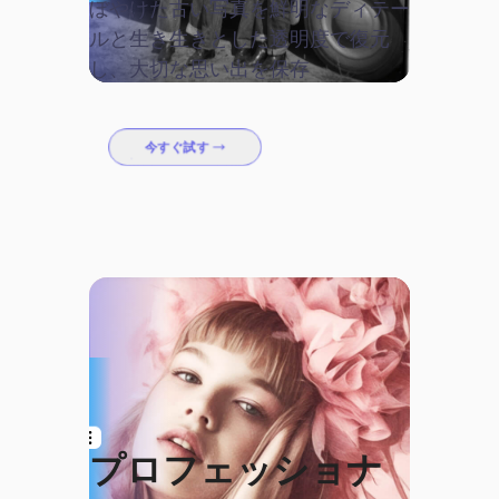
ぼやけた古い写真を鮮明なディテー
ルと生き生きとした透明度で復元
し、大切な思い出を保存
今すぐ試す
プロフェッショナ