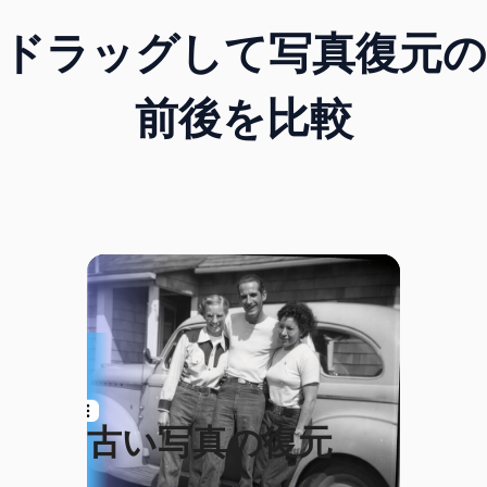
ドラッグして写真復元の
前後を比較
古い写真の復元