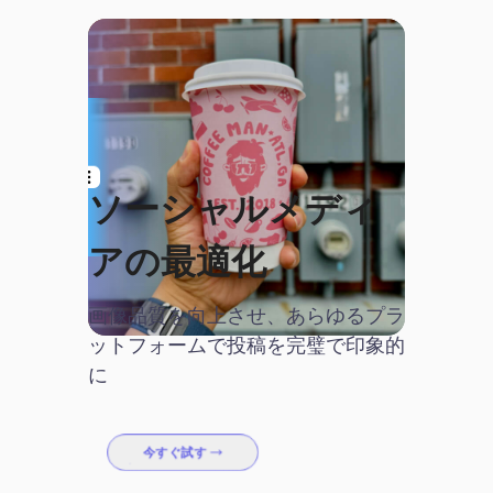
ソーシャルメディ
アの最適化
画像品質を向上させ、あらゆるプラ
ットフォームで投稿を完璧で印象的
に
今すぐ試す