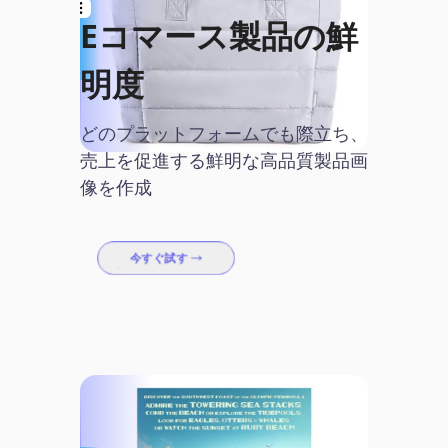
Eコマース製品の鮮
明度
どのプラットフォームでも際立ち、
売上を促進する鮮明な高品質製品画
像を作成
今すぐ試す