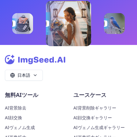
日本語
無料AIツール
ユースケース
AI背景除去
AI背景削除ギャラリー
AI顔交換
AI顔交換ギャラリー
AIヴェノム生成
AIヴェノム生成ギャラリー